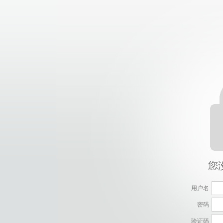
用户名
密码
验证码