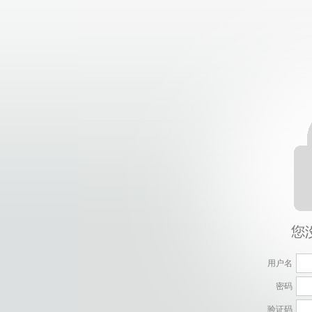
用户名
密码
验证码