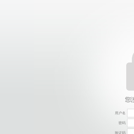
用户名
密码
验证码