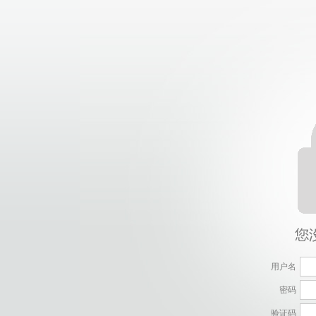
用户名
密码
验证码