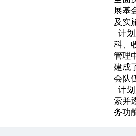
展基
及实
计划
科、
管理
建成
会队
计划
索并
务功