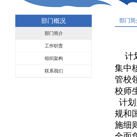
部门概况
部门简
部门简介
工作职责
计
组织架构
集中
联系我们
管校
校师
计划
规和
施细
全面