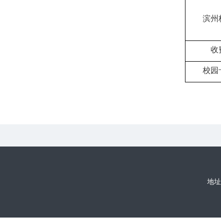
滨州
收
校园
地址