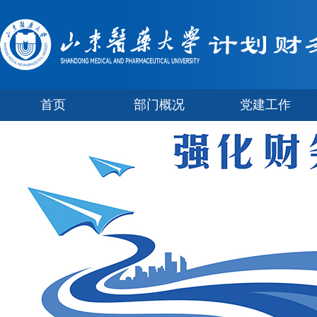
首页
部门概况
党建工作